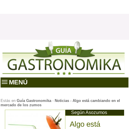
MENÚ
Estás en
Guía Gastronomika
-
Noticias
-
Algo está cambiando en el
mercado de los zumos
Según Asozumos
Algo está