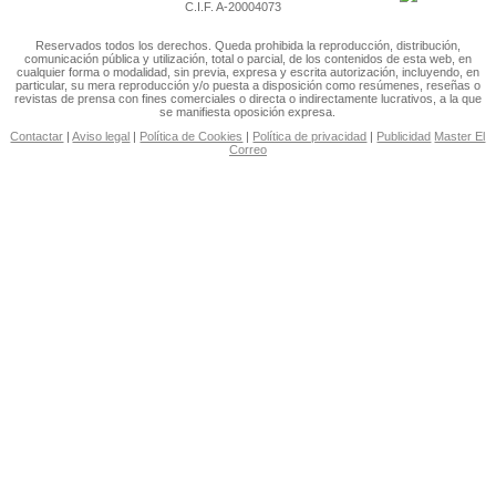
C.I.F. A-20004073
Reservados todos los derechos. Queda prohibida la reproducción, distribución,
comunicación pública y utilización, total o parcial, de los contenidos de esta web, en
cualquier forma o modalidad, sin previa, expresa y escrita autorización, incluyendo, en
particular, su mera reproducción y/o puesta a disposición como resúmenes, reseñas o
revistas de prensa con fines comerciales o directa o indirectamente lucrativos, a la que
se manifiesta oposición expresa.
Contactar
|
Aviso legal
|
Política de Cookies
|
Política de privacidad
|
Publicidad
Master El
Correo