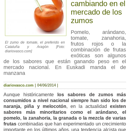
cambiando en el
mercado de los
zumos
Pomelo, arándano,
tomate, zanahoria,
El zumo de tomate, el preferido en
frutos rojos o la
Cataluña y Aragón [Foto:
combinación de frutas
diariovasco.com]
exóticas son algunos
de los sabores que están ganando peso en el
mercado nacional. En Euskadi manda el de
manzana
diariovasco.com
|
04/06/2014
|
Aunque históricamente
los sabores de zumos más
consumidos a nivel nacional siempre han sido los de
naranja, piña y melocotón
, en la actualidad
existen
sabores más minoritarios como el arándano, el
pomelo, la zanahoria, la granada o la mezcla de varias
frutas
combinadas que han experimentado un crecimiento
importante en los últimos años, una tendencia alcista que