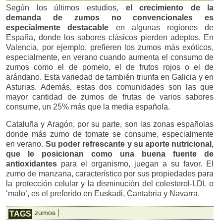
Según los últimos estudios,
el crecimiento de la
demanda de zumos no convencionales es
especialmente destacable
en algunas regiones de
España, donde los sabores clásicos pierden adeptos. En
Valencia, por ejemplo, prefieren los zumos más exóticos,
especialmente, en verano cuando aumenta el consumo de
zumos como el de pomelo, el de frutos rojos o el de
arándano. Esta variedad de también triunfa en Galicia y en
Asturias. Además, estas dos comunidades son las que
mayor cantidad de zumos de frutas de varios sabores
consume, un 25% más que la media española.
Cataluña y Aragón, por su parte, son las zonas españolas
donde más zumo de tomate se consume, especialmente
en verano.
Su poder refrescante y su aporte nutricional,
que le posicionan como una buena fuente de
antioxidantes
para el organismo, juegan a su favor. El
zumo de manzana, característico por sus propiedades para
la protección celular y la disminución del colesterol-LDL o
‘malo’, es el preferido en Euskadi, Cantabria y Navarra.
zumos
TAGS