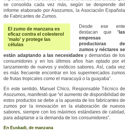
se consolida cada vez más, según se desprende del
informe elaborado por Asozumos, la Asociación Española
de Fabricantes de Zumos.
Desde ese ente
El zumo de manzana es
destacan que “
las
eficaz contra el colesterol
empresas
'malo' y protege las
productoras de
células
zumos y néctares se
están adaptando a las necesidades
y demandas de los
consumidores y en los últimos años han optado por el
lanzamiento de nuevos y exóticos sabores. Así, cada vez
es más frecuente encontrar en los supermercados zumos
de frutas tropicales como el maracuyá o la guayaba".
En este sentido, Manuel Chico, Responsable Técnico de
Asozumos, manifestó que “el aumento de disponibilidad de
estos productos se debe a la apuesta de los fabricantes de
zumos por la innovación en la elaboración de nuevos
sabores, siempre con los máximos estándares de calidad,
para adaptarse a la demanda de los consumidores”.
En Euskadi, de manzana