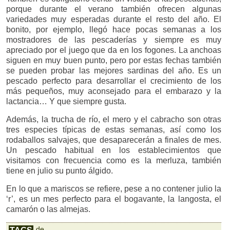
porque durante el verano también ofrecen algunas
variedades muy esperadas durante el resto del año. El
bonito, por ejemplo, llegó hace pocas semanas a los
mostradores de las pescaderías y siempre es muy
apreciado por el juego que da en los fogones. La anchoas
siguen en muy buen punto, pero por estas fechas también
se pueden probar las mejores sardinas del año. Es un
pescado perfecto para desarrollar el crecimiento de los
más pequeños, muy aconsejado para el embarazo y la
lactancia… Y que siempre gusta.
Además, la trucha de río, el mero y el cabracho son otras
tres especies típicas de estas semanas, así como los
rodaballos salvajes, que desaparecerán a finales de mes.
Un pescado habitual en los establecimientos que
visitamos con frecuencia como es la merluza, también
tiene en julio su punto álgido.
En lo que a mariscos se refiere, pese a no contener julio la
‘r’, es un mes perfecto para el bogavante, la langosta, el
camarón o las almejas.
de