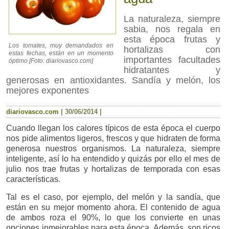
La naturaleza, siempre
sabia, nos regala en
esta época frutas y
Los tomates, muy demandados en
hortalizas con
estas fechas, están en un momento
importantes facultades
óptimo [Foto: diariovasco.com]
hidratantes y
generosas en antioxidantes. Sandía y melón, los
mejores exponentes
diariovasco.com
|
30/06/2014
|
Cuando llegan los calores típicos de esta época el cuerpo
nos pide alimentos ligeros, frescos y que hidraten de forma
generosa nuestros organismos. La naturaleza, siempre
inteligente, así lo ha entendido y quizás por ello el mes de
julio nos trae frutas y hortalizas de temporada con esas
características.
Tal es el caso, por ejemplo, del melón y la sandía, que
están en su mejor momento ahora. El contenido de agua
de ambos roza el 90%, lo que los convierte en unas
opciones inmejorables para esta época. Además, son ricos