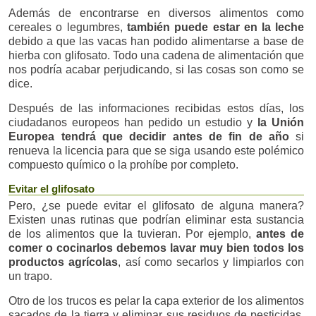
Además de encontrarse en diversos alimentos como
cereales o legumbres,
también puede estar en la leche
debido a que las vacas han podido alimentarse a base de
hierba con glifosato. Todo una cadena de alimentación que
nos podría acabar perjudicando, si las cosas son como se
dice.
Después de las informaciones recibidas estos días, los
ciudadanos europeos han pedido un estudio y
la Unión
Europea tendrá que decidir antes de fin de año
si
renueva la licencia para que se siga usando este polémico
compuesto químico o la prohíbe por completo.
Evitar el glifosato
Pero, ¿se puede evitar el glifosato de alguna manera?
Existen unas rutinas que podrían eliminar esta sustancia
de los alimentos que la tuvieran. Por ejemplo,
antes de
comer o cocinarlos debemos lavar muy bien todos los
productos agrícolas
, así como secarlos y limpiarlos con
un trapo.
Otro de los trucos es pelar la capa exterior de los alimentos
sacados de la tierra y eliminar sus residuos de pesticidas.