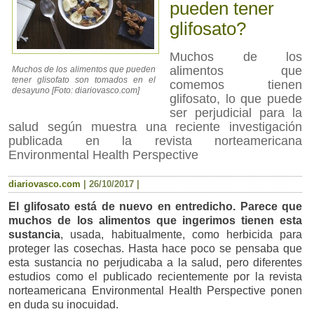
pueden tener
glifosato?
Muchos de los
alimentos que
Muchos de los alimentos que pueden
tener glisofato son tomados en el
comemos tienen
desayuno [Foto: diariovasco.com]
glifosato, lo que puede
ser perjudicial para la
salud según muestra una reciente investigación
publicada en la revista norteamericana
Environmental Health Perspective
diariovasco.com
|
26/10/2017
|
El glifosato está de nuevo en entredicho. Parece que
muchos de los alimentos que ingerimos tienen esta
sustancia
, usada, habitualmente, como herbicida para
proteger las cosechas. Hasta hace poco se pensaba que
esta sustancia no perjudicaba a la salud, pero diferentes
estudios como el publicado recientemente por la revista
norteamericana Environmental Health Perspective ponen
en duda su inocuidad.