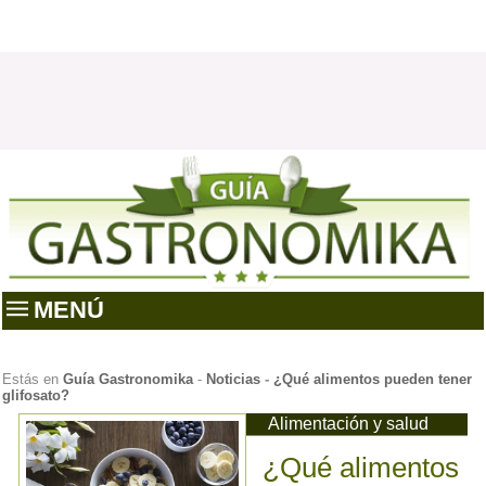
MENÚ
Estás en
Guía Gastronomika
-
Noticias
-
¿Qué alimentos pueden tener
glifosato?
Alimentación y salud
¿Qué alimentos