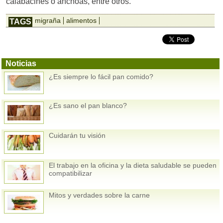
calabacines o anchoas, entre otros.
migraña
alimentos
TAGS
Noticias
¿Es siempre lo fácil pan comido?
¿Es sano el pan blanco?
Cuidarán tu visión
El trabajo en la oficina y la dieta saludable se pueden
compatibilizar
Mitos y verdades sobre la carne