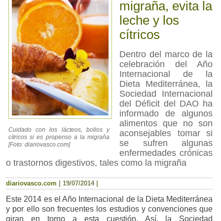
migraña, evita la
leche y los
cítricos
Dentro del marco de la
celebración del Año
Internacional de la
Dieta Mediterránea, la
Sociedad Internacional
del Déficit del DAO ha
informado de algunos
alimentos que no son
Cuidado con los lácteos, bollos y
aconsejables tomar si
cítricos si es propenso a la migraña
se sufren algunas
[Foto: diariovasco.com]
enfermedades crónicas
o trastornos digestivos, tales como la migraña
diariovasco.com
|
19/07/2014
|
Este 2014 es el Año Internacional de la Dieta Mediterránea
y por ello son frecuentes los estudios y convenciones que
giran en torno a esta cuestión. Así, la Sociedad