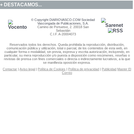
DESTACAMOS...
© Copyright DIARIOVASCO.COM Sociedad
Vascongada de Publicaciones, S.A.
Camino de Portuetxe, 2. 20018 San
Sebastián
C.I.F. A-20004073
Reservados todos los derechos. Queda prohibida la reproducción, distribución,
comunicación pública y utilización, total o parcial, de los contenidos de esta web, en
cualquier forma o modalidad, sin previa, expresa y escrita autorización, incluyendo, en
particular, su mera reproducción y/o puesta a disposición como resúmenes, reseñas o
revistas de prensa con fines comerciales o directa o indirectamente lucrativos, a la que
se manifiesta oposición expresa.
Contactar
|
Aviso legal
|
Política de Cookies
|
Política de privacidad
|
Publicidad
Master El
Correo