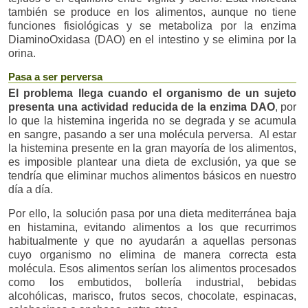
también se produce en los alimentos, aunque no tiene
funciones fisiológicas y se metaboliza por la enzima
DiaminoOxidasa (DAO) en el intestino y se elimina por la
orina.
Pasa a ser perversa
El problema llega cuando el organismo de un sujeto
presenta una actividad reducida de la enzima DAO
, por
lo que la histemina ingerida no se degrada y se acumula
en sangre, pasando a ser una molécula perversa. Al estar
la histemina presente en la gran mayoría de los alimentos,
es imposible plantear una dieta de exclusión, ya que se
tendría que eliminar muchos alimentos básicos en nuestro
día a día.
Por ello, la solución pasa por una dieta mediterránea baja
en histamina, evitando alimentos a los que recurrimos
habitualmente y que no ayudarán a aquellas personas
cuyo organismo no elimina de manera correcta esta
molécula. Esos alimentos serían los alimentos procesados
como los embutidos, bollería industrial, bebidas
alcohólicas, marisco, frutos secos, chocolate, espinacas,