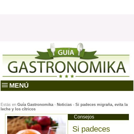
MENÚ
Estás en
Guía Gastronomika
-
Noticias
-
Si padeces migraña, evita la
leche y los cítricos
Consejos
Si padeces