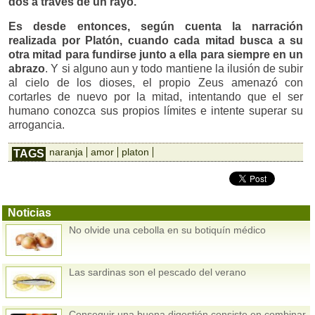
dos a través de un rayo.
Es desde entonces, según cuenta la narración
realizada por Platón, cuando cada mitad busca a su
otra mitad para fundirse junto a ella para siempre en un
abrazo
. Y si alguno aun y todo mantiene la ilusión de subir
al cielo de los dioses, el propio Zeus amenazó con
cortarles de nuevo por la mitad, intentando que el ser
humano conozca sus propios límites e intente superar su
arrogancia.
naranja
amor
platon
TAGS
Noticias
No olvide una cebolla en su botiquín médico
Las sardinas son el pescado del verano
Conseguir una buena digestión consiste en combinar