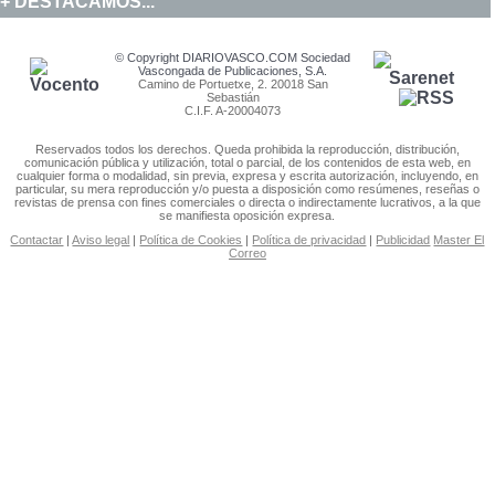
DESTACAMOS...
© Copyright DIARIOVASCO.COM Sociedad
Vascongada de Publicaciones, S.A.
Camino de Portuetxe, 2. 20018 San
Sebastián
C.I.F. A-20004073
Reservados todos los derechos. Queda prohibida la reproducción, distribución,
comunicación pública y utilización, total o parcial, de los contenidos de esta web, en
cualquier forma o modalidad, sin previa, expresa y escrita autorización, incluyendo, en
particular, su mera reproducción y/o puesta a disposición como resúmenes, reseñas o
revistas de prensa con fines comerciales o directa o indirectamente lucrativos, a la que
se manifiesta oposición expresa.
Contactar
|
Aviso legal
|
Política de Cookies
|
Política de privacidad
|
Publicidad
Master El
Correo