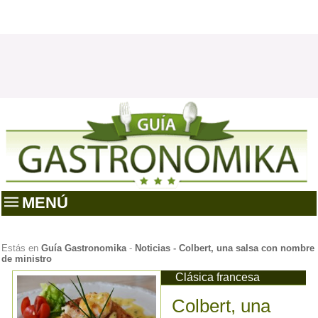
MENÚ
Estás en
Guía Gastronomika
-
Noticias
-
Colbert, una salsa con nombre
de ministro
Clásica francesa
Colbert, una