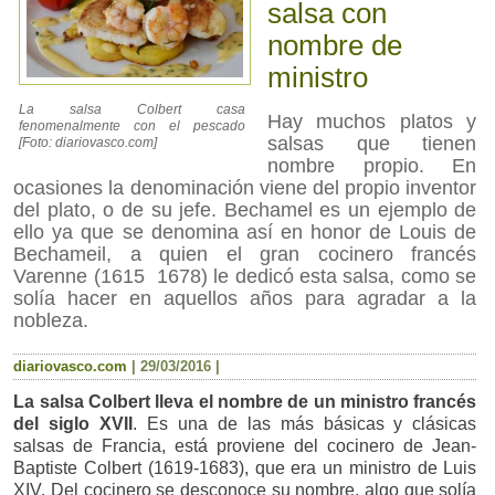
salsa con
nombre de
ministro
La salsa Colbert casa
Hay muchos platos y
fenomenalmente con el pescado
salsas que tienen
[Foto: diariovasco.com]
nombre propio. En
ocasiones la denominación viene del propio inventor
del plato, o de su jefe. Bechamel es un ejemplo de
ello ya que se denomina así en honor de Louis de
Bechameil, a quien el gran cocinero francés
Varenne (1615  1678) le dedicó esta salsa, como se
solía hacer en aquellos años para agradar a la
nobleza.
diariovasco.com
|
29/03/2016
|
La salsa Colbert lleva el nombre de un ministro francés
del siglo XVII
. Es una de las más básicas y clásicas
salsas de Francia, está proviene del cocinero de Jean-
Baptiste Colbert (1619-1683), que era un ministro de Luis
XIV. Del cocinero se desconoce su nombre, algo que solía