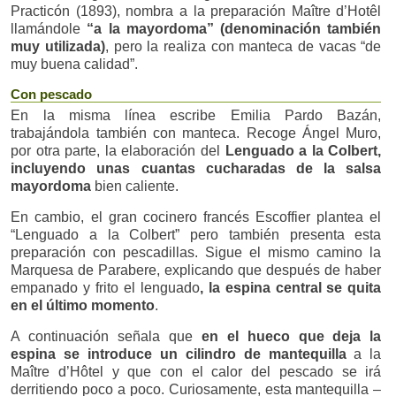
Practicón (1893), nombra a la preparación Maître d’Hotêl
llamándole
“a la mayordoma” (denominación también
muy utilizada)
, pero la realiza con manteca de vacas “de
muy buena calidad”.
Con pescado
En la misma línea escribe Emilia Pardo Bazán,
trabajándola también con manteca. Recoge Ángel Muro,
por otra parte, la elaboración del
Lenguado a la Colbert,
incluyendo unas cuantas cucharadas de la salsa
mayordoma
bien caliente.
En cambio, el gran cocinero francés Escoffier plantea el
“Lenguado a la Colbert” pero también presenta esta
preparación con pescadillas. Sigue el mismo camino la
Marquesa de Parabere, explicando que después de haber
empanado y frito el lenguado
, la espina central se quita
en el último momento
.
A continuación señala que
en el hueco que deja la
espina se introduce un cilindro de mantequilla
a la
Maître d’Hôtel y que con el calor del pescado se irá
derritiendo poco a poco. Curiosamente, esta mantequilla –