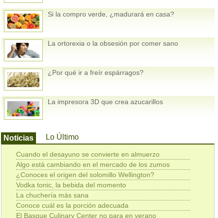
Si la compro verde, ¿madurará en casa?
La ortorexia o la obsesión por comer sano
¿Por qué ir a freír espárragos?
La impresora 3D que crea azucarillos
Lo Último
Noticias
Cuando el desayuno se convierte en almuerzo
Algo está cambiando en el mercado de los zumos
¿Conoces el origen del solomillo Wellington?
Vodka tonic, la bebida del momento
La chuchería más sana
Conoce cuál es la porción adecuada
El Basque Culinary Center no para en verano