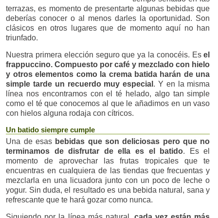
terrazas, es momento de presentarte algunas bebidas que
deberías conocer o al menos darles la oportunidad. Son
clásicos en otros lugares que de momento aquí no han
triunfado.
Nuestra primera elección seguro que ya la conocéis. Es
el
frappuccino. Compuesto por café y mezclado con hielo
y otros elementos como la crema batida harán de una
simple tarde un recuerdo muy especial
. Y en la misma
línea nos encontramos con el té helado, algo tan simple
como el té que conocemos al que le añadimos en un vaso
con hielos alguna rodaja con cítricos.
Un batido siempre cumple
Una de esas
bebidas que son deliciosas pero que no
terminamos de disfrutar de ella es el batido
. Es el
momento de aprovechar las frutas tropicales que te
encuentras en cualquiera de las tiendas que frecuentas y
mezclarla en una licuadora junto con un poco de leche o
yogur. Sin duda, el resultado es una bebida natural, sana y
refrescante que te hará gozar como nunca.
Siguiendo por la línea más natural,
cada vez están más