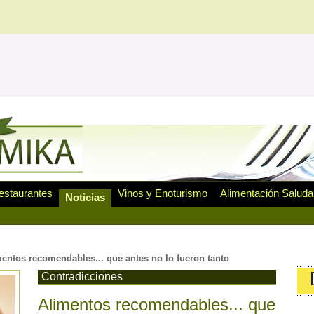
estaurantes
Vinos y Enoturismo
Alimentación Saluda
Noticias
entos recomendables... que antes no lo fueron tanto
Contradicciones
Alimentos recomendables... que