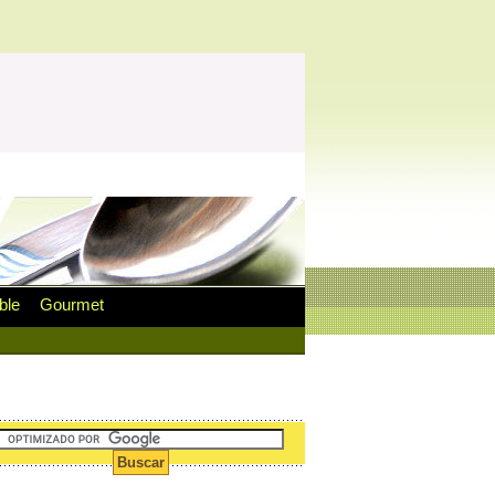
ble
Gourmet