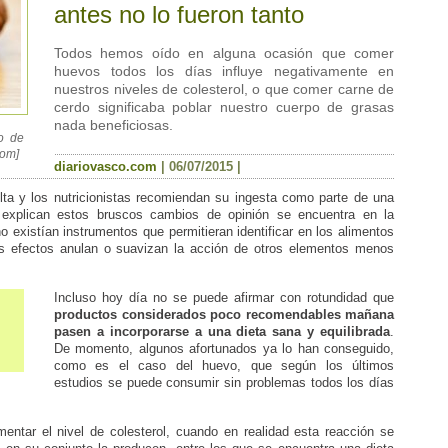
antes no lo fueron tanto
Todos hemos oído en alguna ocasión que comer
huevos todos los días influye negativamente en
nuestros niveles de colesterol, o que comer carne de
cerdo significaba poblar nuestro cuerpo de grasas
nada beneficiosas.
o de
com]
diariovasco.com
|
06/07/2015
|
lta y los nutricionistas recomiendan su ingesta como parte de una
 explican estos bruscos cambios de opinión se encuentra en la
o existían instrumentos que permitieran identificar en los alimentos
 efectos anulan o suavizan la acción de otros elementos menos
Incluso hoy día no se puede afirmar con rotundidad que
productos considerados poco recomendables mañana
pasen a incorporarse a una dieta sana y equilibrada
.
De momento, algunos afortunados ya lo han conseguido,
como es el caso del huevo, que según los últimos
estudios se puede consumir sin problemas todos los días
ementar el nivel de colesterol, cuando en realidad esta reacción se