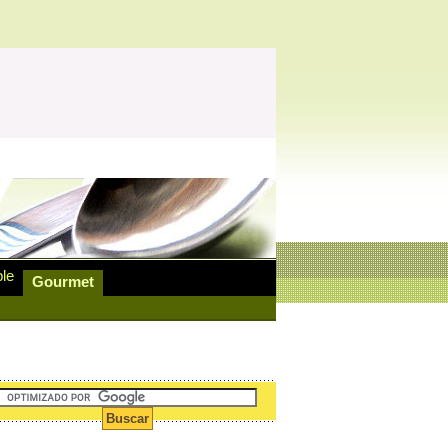
ble
Gourmet