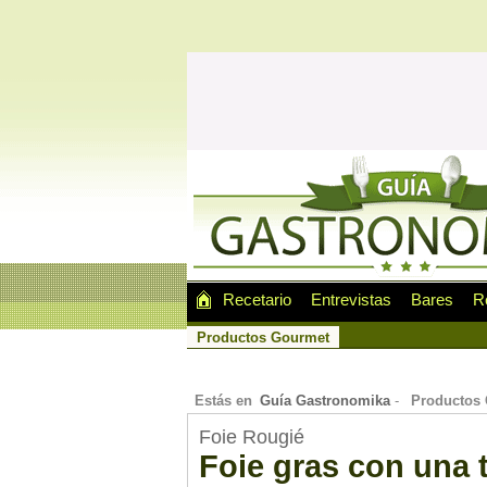
Recetario
Entrevistas
Bares
R
Productos Gourmet
Estás en
Guía Gastronomika
-
Productos
Foie Rougié
Foie gras con una 