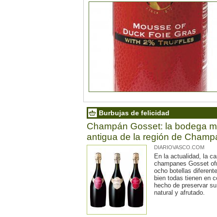
Burbujas de felicidad
Champán Gosset: la bodega 
antigua de la región de Cham
DIARIOVASCO.COM
En la actualidad, la c
champanes Gosset of
ocho botellas diferente
bien todas tienen en 
hecho de preservar s
natural y afrutado.