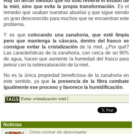
Hay un tercer método que no solo revierte el estado de
la miel, sino que evita la propia transformación
. Es el
remedio que usaban nuestras abuelas y que sigue siendo
un gran desconocido para muchos que se encuentran este
problema.
Y es que
colocando una zanahoria, que esté limpia
pero que mantenga la cáscara, dentro del frasco se
consigue evitar la cristalización
de la miel. ¿Por qué?
Las características de la zanahoria, con cerca de un 90%
de agua, hacen que aumente la humedad del frasco para
pelear con la sobresaturación de la miel.
No es la única propiedad beneficiosa de la zanahoria en
este sentido, ya que
la presencia de la fibra combate
igualmente ese proceso y favorece la humidificación
.
Evitar cristalización miel
TAGS
Noticias
Cómo cocinar sin descongelar