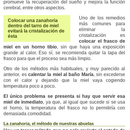
promueve la recuperación del sueño y mejora la función
cerebral, entre otros aspectos.
Uno de los remedios
Colocar una zanahoria
más comunes para
dentro del tarro de miel
eliminar la
evitará la cristalización de
cristalización es
ésta
colocar el frasco de
miel en un horno tibio
, sin que haya una exposición
grande al calor. Eso sí, se recomienda quitar la tapa del
frasco para que el proceso sea más limpio.
Otro de los métodos más habituales, y muy parecido al
anterior, es
calentar la miel al baño María
, sin excederse
con el calor y dejando que la miel vaya cogiendo
temperatura poco a poco.
El único problema se presenta si hay que servir esa
miel de inmediato
, ya que, al igual que sucede si se usa
el horno, la temperatura del frasco no lo permitiría con
demasiada comodidad.
La zanahoria, el método de nuestras abuelas