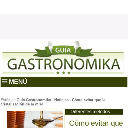
MENÚ
Estás en
Guía Gastronomika
-
Noticias
-
Cómo evitar que la
cristalización de la miel
Diferentes métodos
Cómo evitar que