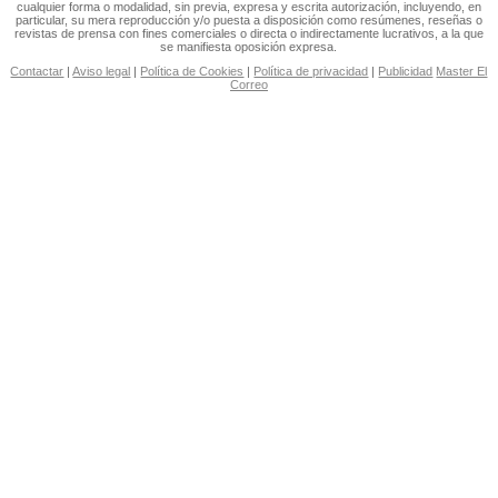
cualquier forma o modalidad, sin previa, expresa y escrita autorización, incluyendo, en
particular, su mera reproducción y/o puesta a disposición como resúmenes, reseñas o
revistas de prensa con fines comerciales o directa o indirectamente lucrativos, a la que
se manifiesta oposición expresa.
Contactar
|
Aviso legal
|
Política de Cookies
|
Política de privacidad
|
Publicidad
Master El
Correo