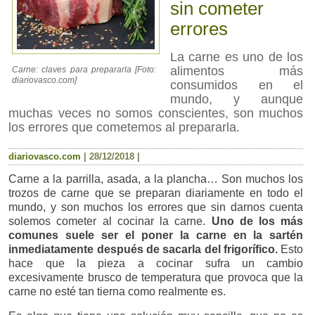
sin cometer
errores
La carne es uno de los
alimentos más
Carne: claves para prepararla [Foto:
diariovasco.com]
consumidos en el
mundo, y aunque
muchas veces no somos conscientes, son muchos
los errores que cometemos al prepararla.
diariovasco.com
|
28/12/2018
|
Carne a la parrilla, asada, a la plancha… Son muchos los
trozos de carne que se preparan diariamente en todo el
mundo, y son muchos los errores que sin darnos cuenta
solemos cometer al cocinar la carne.
Uno de los más
comunes suele ser el poner la carne en la sartén
inmediatamente después de sacarla del frigorífico.
Esto
hace que la pieza a cocinar sufra un cambio
excesivamente brusco de temperatura que provoca que la
carne no esté tan tierna como realmente es.