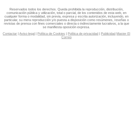
Reservados todos los derechos. Queda prohibida la reproducción, distribución,
comunicación pública y utilización, total o parcial, de los contenidos de esta web, en
cualquier forma o modalidad, sin previa, expresa y escrita autorización, incluyendo, en
particular, su mera reproducción y/o puesta a disposición como resúmenes, reseñas o
revistas de prensa con fines comerciales o directa o indirectamente lucrativos, a la que
se manifiesta oposición expresa.
Contactar
|
Aviso legal
|
Política de Cookies
|
Política de privacidad
|
Publicidad
Master El
Correo