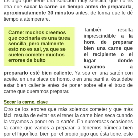
Es algo que tiene una solución muy sencilla, que no es
otra que
sacar la carne un tiempo antes de prepararla,
aproximadamente 30 minutos
antes, de forma que le dé
tiempo a atemperare.
También resulta
Carne: muchos creemos
imprescindible
a la
que cocinarla es una tarea
hora de preparar
sencilla, pero realmente
bien una carne que
esto no es así, ya que se
el recipiente o el
suelen cometer muchos
errores de bulto
lugar donde
vayamos a
prepararlo esté bien caliente
. Ya sea en una sartén con
aceite, en una placa de horno, o en una parrilla, ésta debe
estar bien caliente antes de poner sobre ella el trozo de
carne que queramos preparar.
Secar la carne, clave
Otro de los errores que más solemos cometer y que más
fácil resulta de evitar es el tener la carne bien seca cuando
la vayamos a poner en la sartén. En numerosas ocasiones
la carne que vamos a preparar la tenemos húmeda bien
por el frigorífico, bien por el propio jugo que ésta tiene, esto