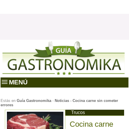
MENÚ
Estás en
Guía Gastronomika
-
Noticias
-
Cocina carne sin cometer
errores
Trucos
Cocina carne