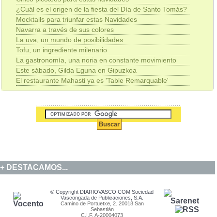
¿Cuál es el origen de la fiesta del Día de Santo Tomás?
Mocktails para triunfar estas Navidades
Navarra a través de sus colores
La uva, un mundo de posibilidades
Tofu, un ingrediente milenario
La gastronomía, una noria en constante movimiento
Este sábado, Gilda Eguna en Gipuzkoa
El restaurante Mahasti ya es 'Table Remarquable'
DESTACAMOS...
© Copyright DIARIOVASCO.COM Sociedad
Vascongada de Publicaciones, S.A.
Camino de Portuetxe, 2. 20018 San
Sebastián
C.I.F. A-20004073