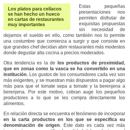
Estas pequeñas
Los platos para celíacos
presentaciones nos
se han hecho un hueco
permiten disfrutar de
en cartas de restaurantes
exquisitas propuestas
muy importantes
sin necesidad de
dejarnos el sueldo en ello, como también nos lo permite
una costumbre que comienza a surgir y que consiste en
que grandes chef decidan abrir restaurantes más modestos
donde degustar alta cocina a precios moderados.
Otra tendencia es la de
los productos de proximidad,
que en zonas como la vasca se ha convertido en una
institución
. Los gustos de los consumidores cada vez son
más exigentes, y se muestran más dispuestos a pagar algo
más para que el tomate sepa a tomate y la berenjena a
berenjena. Por este motivo, cobran auge los pequeños
productores a lo que se les compra directamente los
alimentos.
En relación directa se encuentra el fenómeno de incorporar
en la carta productos en los que se especifica su
denominación de origen
. Este dato es cada vez más