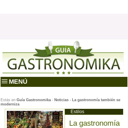
MENÚ
Estás en
Guía Gastronomika
-
Noticias
-
La gastronomía también se
moderniza
Estilos
La gastronomía