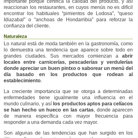
importante porque certifica la calidad del producto, y así
reaccionan los restaurantes, en cuyos menús no es difícil
encontrar los habituales “pimientos de Lodosa”, “queso
Idiazabal” o “anchoas de Hondarribia” para reforzar la
confianza del cliente.
Naturaleza
Lo natural está de moda también en la gastronomía, como
lo demuestra una tendencia que aparece sobre todo en
grandes ciudades. Sus mercados comienzan a
abrir
locales entre carnicerías, pescaderías y verdulerías
donde apreciar un buen pintxo o saborear un menú del
día basado en los productos que rodean al
establecimiento
.
La creciente importancia que se otorga a determinadas
enfermedades tiene igualmente una influencia en el
mundo culinario, y así
los productos aptos para celíacos
se han hecho un hueco en las cartas
, donde aparecen
de manera específica con mayor frecuencia para
responder a una demanda cada vez mayor.
Son algunas de las tendencias que han surgido en los