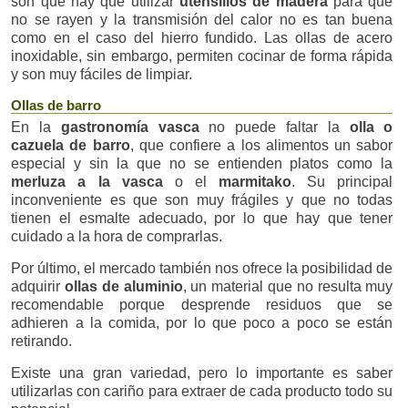
son que hay que utilizar
utensilios de madera
para que
no se rayen y la transmisión del calor no es tan buena
como en el caso del hierro fundido. Las ollas de acero
inoxidable, sin embargo, permiten cocinar de forma rápida
y son muy fáciles de limpiar.
Ollas de barro
En la
gastronomía vasca
no puede faltar la
olla o
cazuela de barro
, que confiere a los alimentos un sabor
especial y sin la que no se entienden platos como la
merluza a la vasca
o el
marmitako
. Su principal
inconveniente es que son muy frágiles y que no todas
tienen el esmalte adecuado, por lo que hay que tener
cuidado a la hora de comprarlas.
Por último, el mercado también nos ofrece la posibilidad de
adquirir
ollas de aluminio
, un material que no resulta muy
recomendable porque desprende residuos que se
adhieren a la comida, por lo que poco a poco se están
retirando.
Existe una gran variedad, pero lo importante es saber
utilizarlas con cariño para extraer de cada producto todo su