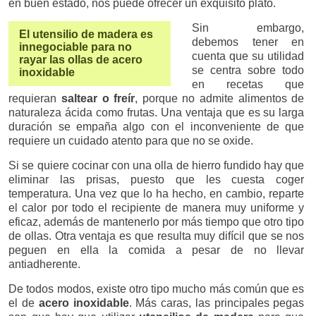
en buen estado, nos puede ofrecer un exquisito plato.
Sin embargo,
El utensilio de madera es
debemos tener en
innegociable para no
cuenta que su utilidad
rayar las ollas de acero
se centra sobre todo
inoxidable
en recetas que
requieran
saltear o freír
, porque no admite alimentos de
naturaleza ácida como frutas. Una ventaja que es su larga
duración se empaña algo con el inconveniente de que
requiere un cuidado atento para que no se oxide.
Si se quiere cocinar con una olla de hierro fundido hay que
eliminar las prisas, puesto que les cuesta coger
temperatura. Una vez que lo ha hecho, en cambio, reparte
el calor por todo el recipiente de manera muy uniforme y
eficaz, además de mantenerlo por más tiempo que otro tipo
de ollas. Otra ventaja es que resulta muy difícil que se nos
peguen en ella la comida a pesar de no llevar
antiadherente.
De todos modos, existe otro tipo mucho más común que es
el de
acero inoxidable
. Más caras, las principales pegas