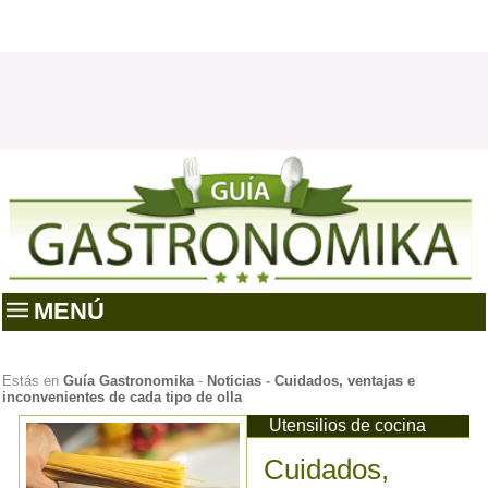
MENÚ
Estás en
Guía Gastronomika
-
Noticias
-
Cuidados, ventajas e
inconvenientes de cada tipo de olla
Utensilios de cocina
Cuidados,