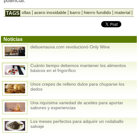
potencial.
ollas
acero inoxidable
barro
hierro fundido
material
TAGS
Noticias
debuenauva.com revolucionó Only Wine
Cuánto tiempo debemos mantener los alimentos
básicos en el frigorífico
Unos crepes de relleno dulce para chuparse los
dedos
Una riquísima variedad de aceites para aportar
sabores y experiencias
Los meses perfectos para adquirir un rodaballo
salvaje