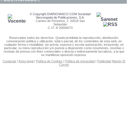
© Copyright DIARIOVASCO.COM Sociedad
Vascongada de Publicaciones, S.A.
Camino de Portuetxe, 2. 20018 San
Sebastián
C.I.F. A-20004073
Reservados todos los derechos. Queda prohibida la reproducción, distribución,
comunicación pública y utilización, total o parcial, de los contenidos de esta web, en
cualquier forma o modalidad, sin previa, expresa y escrita autorización, incluyendo, en
particular, su mera reproducción y/o puesta a disposición como resúmenes, reseñas o
revistas de prensa con fines comerciales o directa o indirectamente lucrativos, a la que
se manifiesta oposición expresa.
Contactar
|
Aviso legal
|
Política de Cookies
|
Política de privacidad
|
Publicidad
Master El
Correo