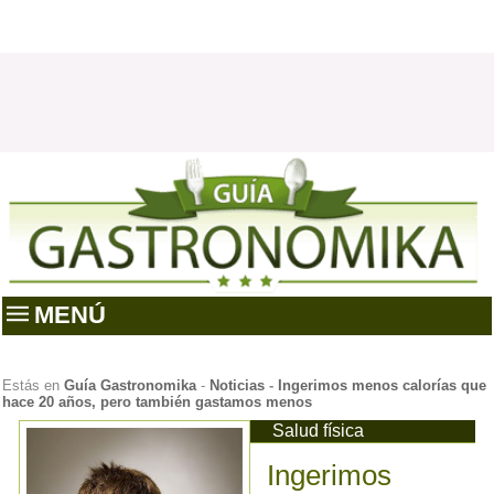
MENÚ
Estás en
Guía Gastronomika
-
Noticias
-
Ingerimos menos calorías que
hace 20 años, pero también gastamos menos
Salud física
Ingerimos