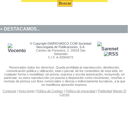
DESTACAMOS...
© Copyright DIARIOVASCO.COM Sociedad
Vascongada de Publicaciones, S.A.
Camino de Portuetxe, 2. 20018 San
Sebastián
C.I.F. A-20004073
Reservados todos los derechos. Queda prohibida la reproducción, distribución,
comunicación pública y utilización, total o parcial, de los contenidos de esta web, en
cualquier forma o modalidad, sin previa, expresa y escrita autorización, incluyendo, en
particular, su mera reproducción y/o puesta a disposición como resúmenes, reseñas o
revistas de prensa con fines comerciales o directa o indirectamente lucrativos, a la que
se manifiesta oposición expresa.
Contactar
|
Aviso legal
|
Política de Cookies
|
Política de privacidad
|
Publicidad
Master El
Correo