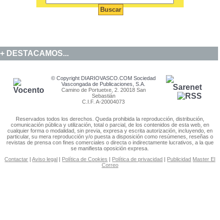
DESTACAMOS...
© Copyright DIARIOVASCO.COM Sociedad
Vascongada de Publicaciones, S.A.
Camino de Portuetxe, 2. 20018 San
Sebastián
C.I.F. A-20004073
Reservados todos los derechos. Queda prohibida la reproducción, distribución,
comunicación pública y utilización, total o parcial, de los contenidos de esta web, en
cualquier forma o modalidad, sin previa, expresa y escrita autorización, incluyendo, en
particular, su mera reproducción y/o puesta a disposición como resúmenes, reseñas o
revistas de prensa con fines comerciales o directa o indirectamente lucrativos, a la que
se manifiesta oposición expresa.
Contactar
|
Aviso legal
|
Política de Cookies
|
Política de privacidad
|
Publicidad
Master El
Correo